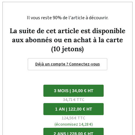
Il vous reste 90% de l'article à découvrir.
La suite de cet article est disponible
aux abonnés ou en achat à la carte
(10 jetons)
Déjà un compte ? Connectez-vous
3 MOIS | 34,00 € HT
34,71 € TTC
1 AN | 122,00 € HT
124,56 € TTC
(économisez 14,28 €)
2 ANS | 228,00 € HT