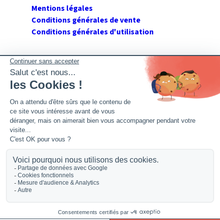
Mentions légales
Conditions générales de vente
Conditions générales d'utilisation
SUIVEZ GERANT DE SARL
Twitter
Facebook
Flux RSS
2026 GerantdeSARL®, 113 quai Jean Péridier, 34070
Montpellier. Siret : 394 264 709 00020. R.C.S. Montpellier.