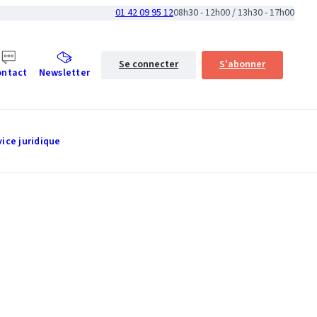
01 42 09 95 12
08h30 - 12h00 / 13h30 - 17h00
Se connecter
S'abonner
ontact
Newsletter
vice juridique