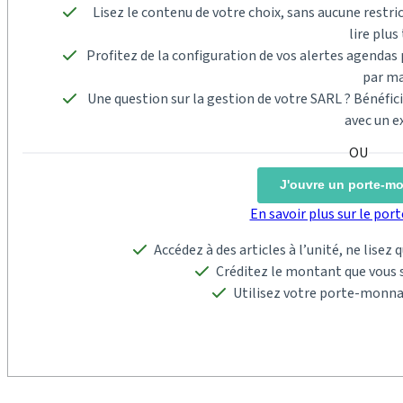
Lisez le contenu de votre choix, sans aucune restric
lire plus 
Profitez de la configuration de vos alertes agenda
par ma
Une question sur la gestion de votre SARL ? Bénéfi
avec un e
J'ouvre un porte-m
En savoir plus sur le po
Accédez à des articles à l’unité, ne lisez
Créditez le montant que vous s
Utilisez votre porte-monna