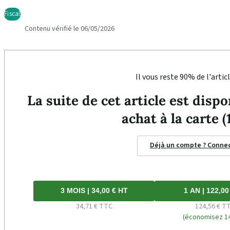
Fiscal
Contenu vérifié le 06/05/2026
Il vous reste 90% de l'articl
La suite de cet article est dis
achat à la carte (
Déjà un compte ? Conne
3 MOIS | 34,00 € HT
1 AN | 122,00
34,71 € TTC
124,56 € T
(économisez 14