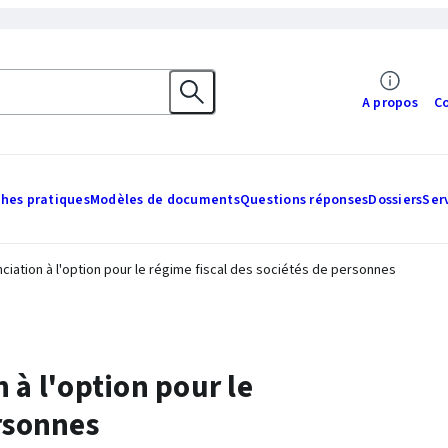
A propos
C
ches pratiques
Modèles de documents
Questions réponses
Dossiers
Ser
ciation à l'option pour le régime fiscal des sociétés de personnes
 à l'option pour le
ersonnes