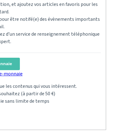
tion, et ajoutez vos articles en favoris pour les
tard.
s pour être notifé(e) des évènements importants
il.
ciez d’un service de renseignement téléphonique
xpert.
onnaie
rte-monnaie
 que les contenus qui vous intéressent.
ouhaitez (à partir de 50 €)
ie sans limite de temps