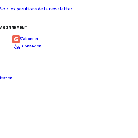
Voir les parutions de la newsletter
ABONNEMENT
S'abonner
Connexion
isation
S