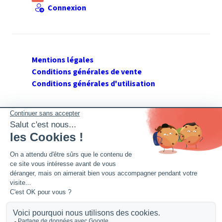
Connexion
Mentions légales
Conditions générales de vente
Conditions générales d'utilisation
SUIVEZ GERANT DE SARL
Twitter
Facebook
Flux RSS