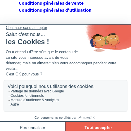
Conditions générales de vente
Conditions générales d'utilisation
SUIVEZ GERANT DE SARL
Twitter
Facebook
Flux RSS
2026 GerantdeSARL®, 113 quai Jean Péridier, 34070
Montpellier. Siret : 394 264 709 00020. R.C.S. Montpellier.