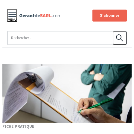
S'abonner
MENU
FICHE PRATIQUE