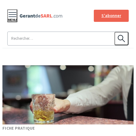
S'abonner
MENU
FICHE PRATIQUE