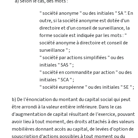
a) Selon le cas, des mots :
" société anonyme " ou des initiales " SA ". En
outre, si la société anonyme est dotée d'un
directoire et d'un conseil de surveillance, la
forme sociale est indiquée par les mots : "
société anonyme à directoire et conseil de
surveillance " ;
" société par actions simplifiées " ou des
initiales " SAS " ;
" société en commandite par action " ou des
initiales " SCA " ;
" société européenne " ou des initiales " SE " ;
b) De l'énonciation du montant du capital social qui peut
être arrondi à la valeur entière inférieure. Dans le cas
d'augmentation de capital résultant de l'exercice, pouvant
avoir lieu à tout moment, des droits attachés à des valeurs
mobilières donnant accès au capital, de levées d'option de
souscription d'actions possibles à tout moment ou du