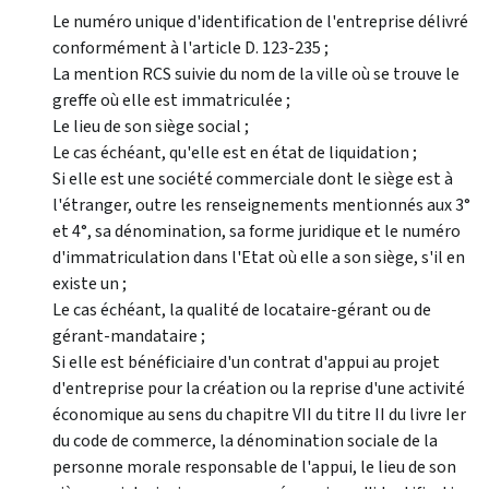
Le numéro unique d'identification de l'entreprise délivré
conformément à l'article D. 123-235 ;
La mention RCS suivie du nom de la ville où se trouve le
greffe où elle est immatriculée ;
Le lieu de son siège social ;
Le cas échéant, qu'elle est en état de liquidation ;
Si elle est une société commerciale dont le siège est à
l'étranger, outre les renseignements mentionnés aux 3°
et 4°, sa dénomination, sa forme juridique et le numéro
d'immatriculation dans l'Etat où elle a son siège, s'il en
existe un ;
Le cas échéant, la qualité de locataire-gérant ou de
gérant-mandataire ;
Si elle est bénéficiaire d'un contrat d'appui au projet
d'entreprise pour la création ou la reprise d'une activité
économique au sens du chapitre VII du titre II du livre Ier
du code de commerce, la dénomination sociale de la
personne morale responsable de l'appui, le lieu de son