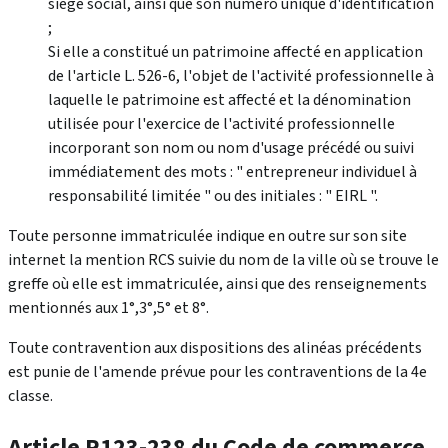
siège social, ainsi que son numéro unique d'identification
;
Si elle a constitué un patrimoine affecté en application
de l'article L. 526-6, l'objet de l'activité professionnelle à
laquelle le patrimoine est affecté et la dénomination
utilisée pour l'exercice de l'activité professionnelle
incorporant son nom ou nom d'usage précédé ou suivi
immédiatement des mots : " entrepreneur individuel à
responsabilité limitée " ou des initiales : " EIRL ".
Toute personne immatriculée indique en outre sur son site
internet la mention RCS suivie du nom de la ville où se trouve le
greffe où elle est immatriculée, ainsi que des renseignements
mentionnés aux 1°,3°,5° et 8°.
Toute contravention aux dispositions des alinéas précédents
est punie de l'amende prévue pour les contraventions de la 4e
classe.
Article R123-238 du Code de commerce