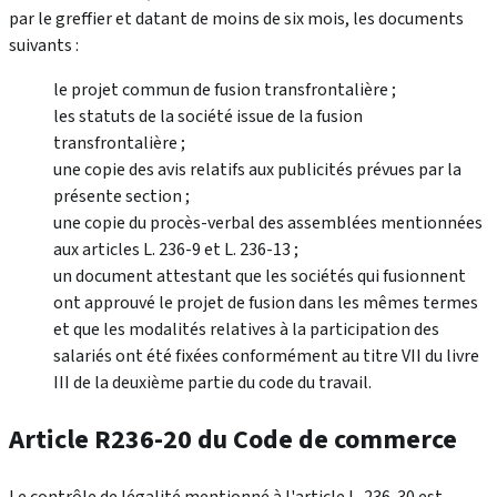
par le greffier et datant de moins de six mois, les documents
suivants :
le projet commun de fusion transfrontalière ;
les statuts de la société issue de la fusion
transfrontalière ;
une copie des avis relatifs aux publicités prévues par la
présente section ;
une copie du procès-verbal des assemblées mentionnées
aux articles L. 236-9 et L. 236-13 ;
un document attestant que les sociétés qui fusionnent
ont approuvé le projet de fusion dans les mêmes termes
et que les modalités relatives à la participation des
salariés ont été fixées conformément au titre VII du livre
III de la deuxième partie du code du travail.
Article R236-20 du Code de commerce
Le contrôle de légalité mentionné à l'article L. 236-30 est