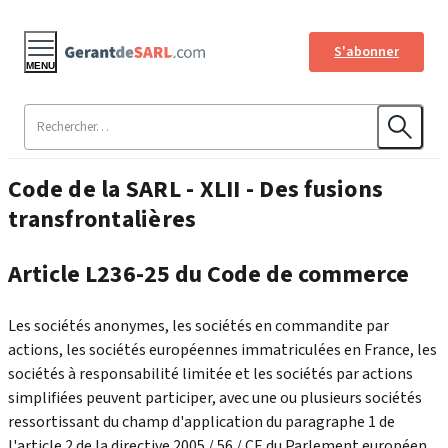
S'abonner
MENU
Code de la SARL - XLII - Des fusions
transfrontalières
Article L236-25 du Code de commerce
Les sociétés anonymes, les sociétés en commandite par
actions, les sociétés européennes immatriculées en France, les
sociétés à responsabilité limitée et les sociétés par actions
simplifiées peuvent participer, avec une ou plusieurs sociétés
ressortissant du champ d'application du paragraphe 1 de
l'article 2 de la directive 2005 / 56 / CE du Parlement européen