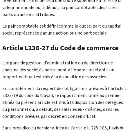
le versement en espèces d'une soulte supérieure à 10 % de la
valeur nominale ou, à défaut, du pair comptable, des titres,
parts ou actions attribués.
Le pair comptable est défini comme la quote-part du capital
social représentée par une action ou une part sociale.
Article L236-27 du Code de commerce
L'organe de gestion, d'administration ou de direction de
chacune des sociétés participant à l'opération établit un
rapport écrit qui est mis à la disposition des associés.
En complément du respect des obligations prévues à l'article L.
2323-19 du code du travail, le rapport mentionné au premier
alinéa du présent article est mis à la disposition des délégués
du personnel ou, à défaut, des salariés eux-mêmes, dans les
conditions prévues par décret en Conseil d'Etat.
Sans préjudice du dernier alinéa de l'article L. 225-105, l'avis du