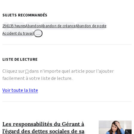
SUJETS RECOMMANDÉS
2561
35 heures
Abandon
Abandon de créance
Abandon de poste
Accident du travail
…
LISTE DE LECTURE
Cliquez sur
dans n'importe quel article pour l'ajouter
facilement à votre liste de lecture.
Voir toute la liste
Les responsabilités du Gérant à
l’égard des dettes sociales de sa