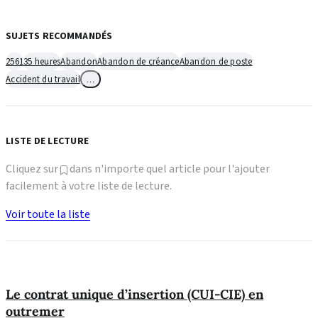
SUJETS RECOMMANDÉS
2561
35 heures
Abandon
Abandon de créance
Abandon de poste
Accident du travail
…
LISTE DE LECTURE
Cliquez sur
dans n'importe quel article pour l'ajouter
facilement à votre liste de lecture.
Voir toute la liste
Le contrat unique d’insertion (CUI-CIE) en
outremer