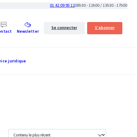
01 42 09 95 12
08h30 - 12h00 / 13h30 - 17h00
Se connecter
S'abonner
ontact
Newsletter
vice juridique