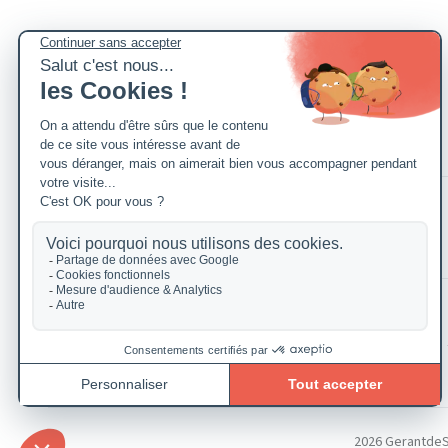
2026 GerantdeSAR