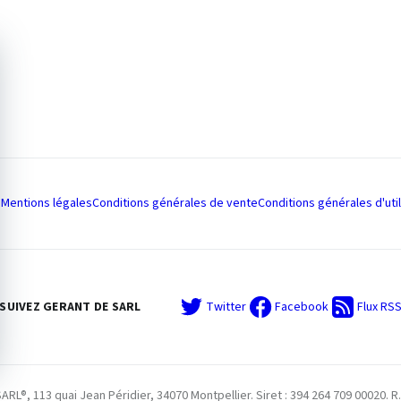
Mentions légales
Conditions générales de vente
Conditions générales d'util
SUIVEZ GERANT DE SARL
Twitter
Facebook
Flux RS
L®, 113 quai Jean Péridier, 34070 Montpellier. Siret : 394 264 709 00020. R.