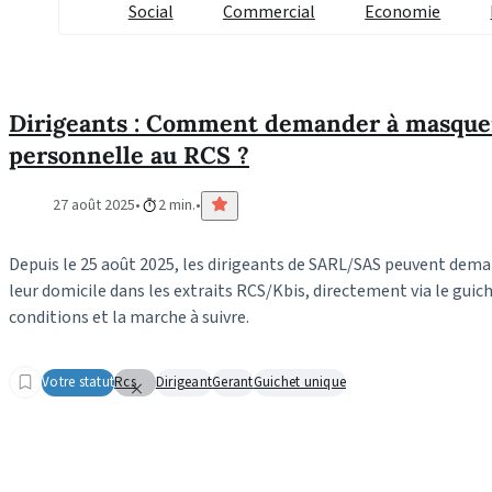
Social
Commercial
Economie
Dirigeants : Comment demander à masquer
personnelle au RCS ?
27 août 2025
2 min.
Depuis le 25 août 2025, les dirigeants de SARL/SAS peuvent dema
leur domicile dans les extraits RCS/Kbis, directement via le guich
conditions et la marche à suivre.
Votre statut
Rcs
Dirigeant
Gerant
Guichet unique