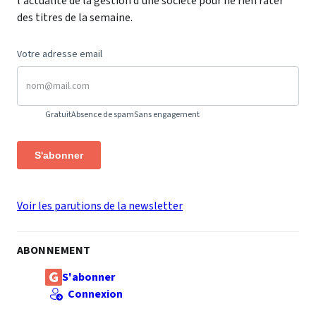
l'actualité de la gestion d'une société pour ne rien rater
des titres de la semaine.
Votre adresse email
Gratuit
Absence de spam
Sans engagement
S'abonner
Voir les parutions de la newsletter
ABONNEMENT
S'abonner
Connexion