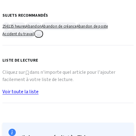
SUJETS RECOMMANDÉS
2561
35 heures
Abandon
Abandon de créance
Abandon de poste
Accident du travail
…
LISTE DE LECTURE
Cliquez sur
dans n'importe quel article pour l'ajouter
facilement à votre liste de lecture.
Voir toute la liste