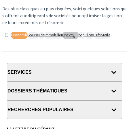
Des plus classiques au plus risquées, voici quelques solutions qui
s’offrent aux dirigeants de sociétés pour optimiser la gestion
de leurs excédents de trésorerie.
Economie
Bourse
Fcp
Immobilier
Opcvm
Scpi
Sicav
Trésorerie
SERVICES
DOSSIERS THÉMATIQUES
RECHERCHES POPULAIRES
LA LETTRE DU GÉRANT