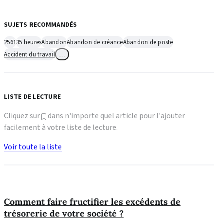
SUJETS RECOMMANDÉS
2561
35 heures
Abandon
Abandon de créance
Abandon de poste
Accident du travail
…
LISTE DE LECTURE
Cliquez sur
dans n'importe quel article pour l'ajouter
facilement à votre liste de lecture.
Voir toute la liste
Comment faire fructifier les excédents de
trésorerie de votre société ?