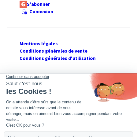
S'abonner
Connexion
Mentions légales
Conditions générales de vente
Conditions générales d'utilisation
SUIVEZ GERANT DE SARL
Twitter
Facebook
Flux RSS