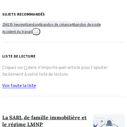
SUJETS RECOMMANDÉS
2561
35 heures
Abandon
Abandon de créance
Abandon de poste
Accident du travail
…
LISTE DE LECTURE
Cliquez sur
dans n'importe quel article pour l'ajouter
facilement à votre liste de lecture.
Voir toute la liste
La SARL de famille immobilière et
le régime LMNP