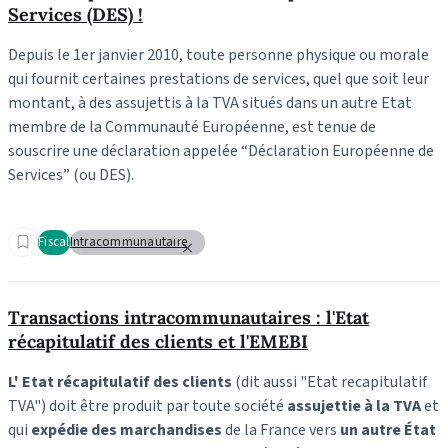
Services (DES) !
Depuis le 1er janvier 2010, toute personne physique ou morale
qui fournit certaines prestations de services, quel que soit leur
montant, à des assujettis à la TVA situés dans un autre Etat
membre de la Communauté Européenne, est tenue de
souscrire une déclaration appelée “Déclaration Européenne de
Services” (ou DES).
Fiscal
Intracommunautaire
Transactions intracommunautaires : l'Etat
récapitulatif des clients et l'EMEBI
L' Etat récapitulatif des clients
(dit aussi "Etat recapitulatif
TVA") doit être produit par toute société
assujettie à la TVA
et
qui
expédie des marchandises
de la France vers
un autre État