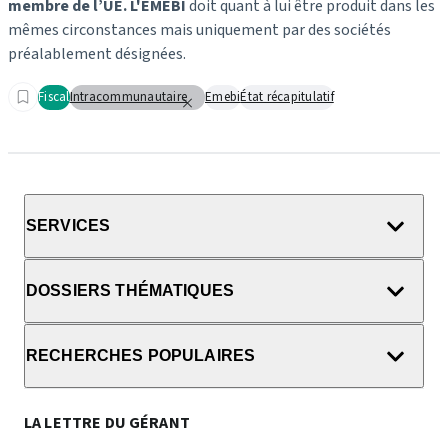
membre de l’UE. L'EMEBI
doit quant à lui être produit dans les
mêmes circonstances mais uniquement par des sociétés
préalablement désignées.
Fiscal
Intracommunautaire
Emebi
État récapitulatif
SERVICES
DOSSIERS THÉMATIQUES
RECHERCHES POPULAIRES
LA LETTRE DU GÉRANT