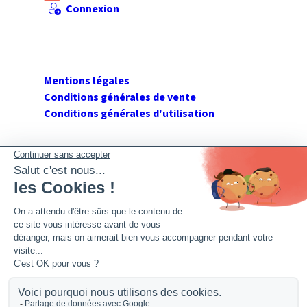
Connexion
Mentions légales
Conditions générales de vente
Conditions générales d'utilisation
SUIVEZ GERANT DE SARL
Twitter
Facebook
Flux RSS