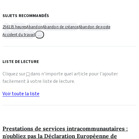
SUJETS RECOMMANDÉS
2561
35 heures
Abandon
Abandon de créance
Abandon de poste
Accident du travail
…
LISTE DE LECTURE
Cliquez sur
dans n'importe quel article pour l'ajouter
facilement à votre liste de lecture.
Voir toute la liste
Prestations de services intracommunautaires :
n'oubliez pas la Déclaration Européenne de