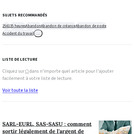
SUJETS RECOMMANDÉS
2561
35 heures
Abandon
Abandon de créance
Abandon de poste
Accident du travail
…
LISTE DE LECTURE
Cliquez sur
dans n'importe quel article pour l'ajouter
facilement à votre liste de lecture.
Voir toute la liste
SARL-EURL, SAS-SASU : comment
sortir légalement de l'argent de