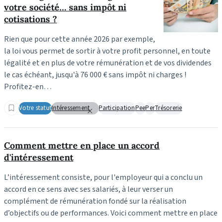
votre société… sans impôt ni
cotisations ?
Rien que pour cette année 2026 par exemple,
la loi vous permet de sortir à votre profit personnel, en toute
légalité et en plus de votre rémunération et de vos dividendes
le cas échéant, jusqu'à 76 000 € sans impôt ni charges !
Profitez-en…
Votre statut
Intéressement
Participation
Pee
Per
Trésorerie
Comment mettre en place un accord
d'intéressement
L’intéressement consiste, pour l'employeur qui a conclu un
accord en ce sens avec ses salariés, à leur verser un
complément de rémunération fondé sur la réalisation
d’objectifs ou de performances. Voici comment mettre en place