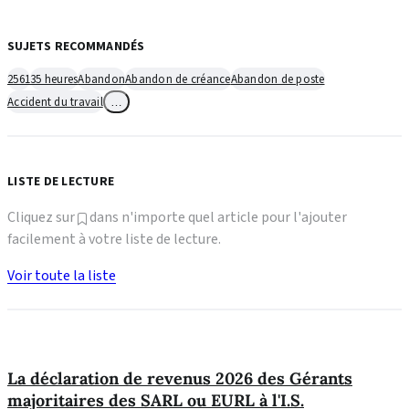
SUJETS RECOMMANDÉS
2561
35 heures
Abandon
Abandon de créance
Abandon de poste
Accident du travail
…
LISTE DE LECTURE
Cliquez sur
dans n'importe quel article pour l'ajouter
facilement à votre liste de lecture.
Voir toute la liste
La déclaration de revenus 2026 des Gérants
majoritaires des SARL ou EURL à l'I.S.