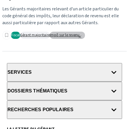
Les Gérants majoritaires relevant d'un article particulier du
code général des impôts, leur déclaration de revenu est elle
aussi particulière par rapport aux autres Gérants.
Fiscal
Gérant majoritaire
Impô sur le revenu
SERVICES
DOSSIERS THÉMATIQUES
RECHERCHES POPULAIRES
LA LETTRE DU GÉRANT