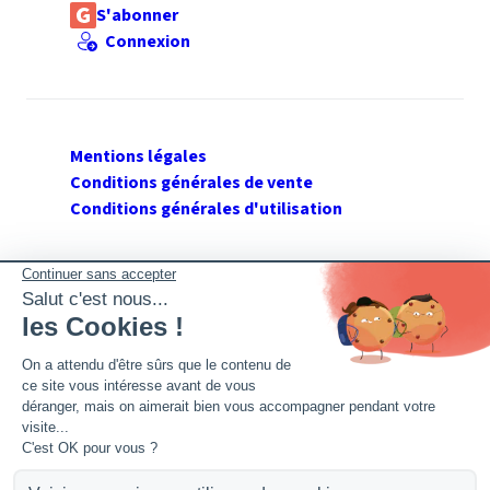
S'abonner
Connexion
Mentions légales
Conditions générales de vente
Conditions générales d'utilisation
SUIVEZ GERANT DE SARL
Twitter
Facebook
Flux RSS