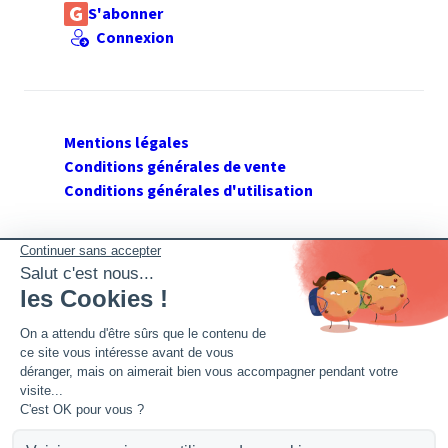
S'abonner
Connexion
Mentions légales
Conditions générales de vente
Conditions générales d'utilisation
SUIVEZ GERANT DE SARL
Twitter
Facebook
Flux RSS