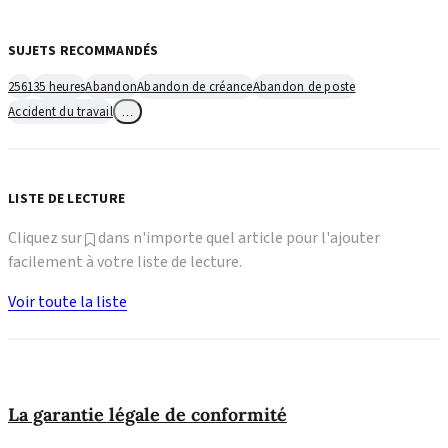
SUJETS RECOMMANDÉS
2561
35 heures
Abandon
Abandon de créance
Abandon de poste
Accident du travail
…
LISTE DE LECTURE
Cliquez sur
dans n'importe quel article pour l'ajouter
facilement à votre liste de lecture.
Voir toute la liste
La garantie légale de conformité