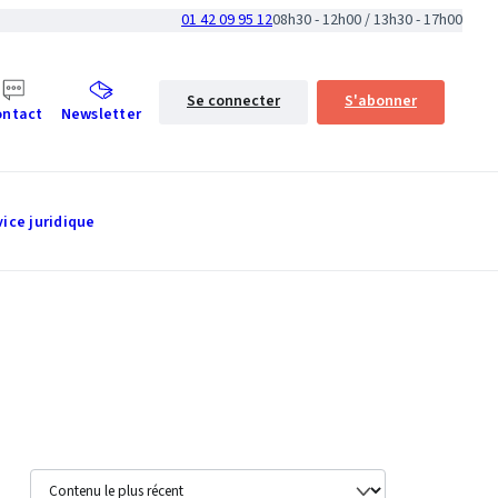
01 42 09 95 12
08h30 - 12h00 / 13h30 - 17h00
Se connecter
S'abonner
ontact
Newsletter
vice juridique