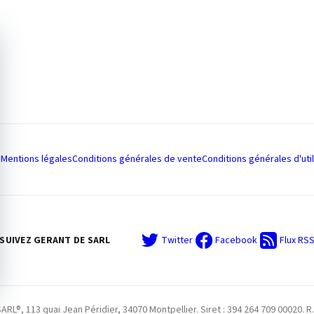
Mentions légales
Conditions générales de vente
Conditions générales d'util
SUIVEZ GERANT DE SARL
Twitter
Facebook
Flux RS
L®, 113 quai Jean Péridier, 34070 Montpellier. Siret : 394 264 709 00020. R.