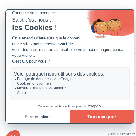
2026 GerantdeSAR