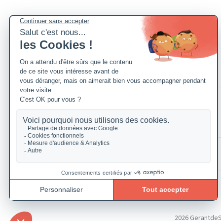
2026 GerantdeSAR