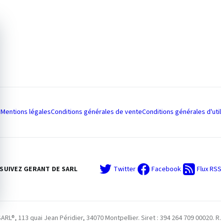
Mentions légales
Conditions générales de vente
Conditions générales d'util
SUIVEZ GERANT DE SARL
Twitter
Facebook
Flux RS
L®, 113 quai Jean Péridier, 34070 Montpellier. Siret : 394 264 709 00020. R.