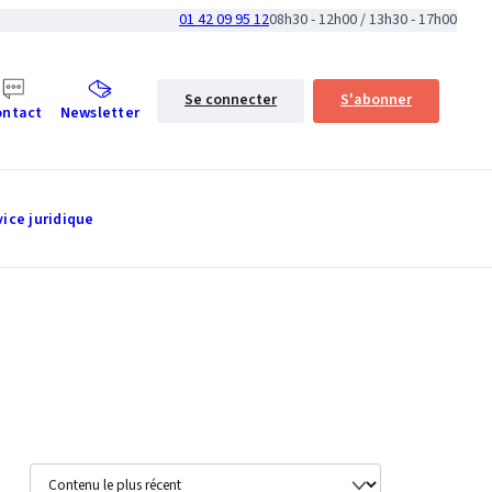
01 42 09 95 12
08h30 - 12h00 / 13h30 - 17h00
Se connecter
S'abonner
ontact
Newsletter
vice juridique