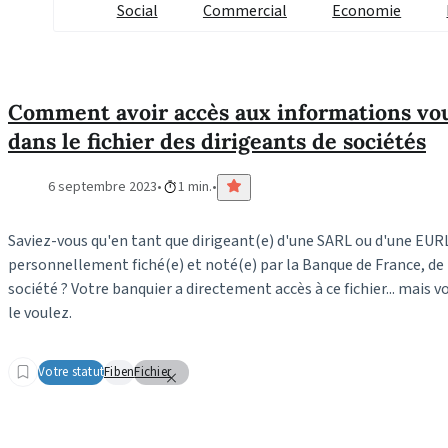
Social
Commercial
Economie
Comment avoir accès aux informations vo
dans le fichier des dirigeants de sociétés
6 septembre 2023
1 min.
Saviez-vous qu'en tant que dirigeant(e) d'une SARL ou d'une EUR
personnellement fiché(e) et noté(e) par la Banque de France, d
société ? Votre banquier a directement accès à ce fichier... mais vo
le voulez.
Votre statut
Fiben
Fichier