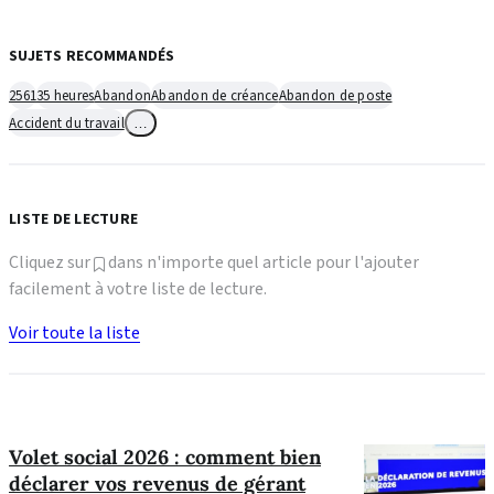
SUJETS RECOMMANDÉS
2561
35 heures
Abandon
Abandon de créance
Abandon de poste
Accident du travail
…
LISTE DE LECTURE
Cliquez sur
dans n'importe quel article pour l'ajouter
facilement à votre liste de lecture.
Voir toute la liste
Volet social 2026 : comment bien
déclarer vos revenus de gérant