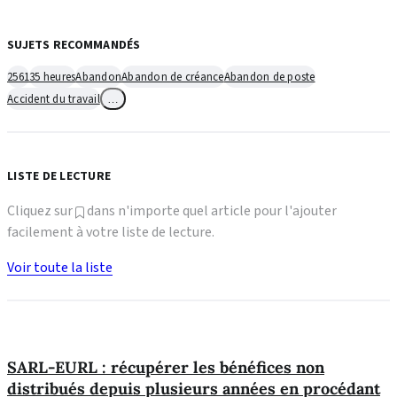
SUJETS RECOMMANDÉS
2561
35 heures
Abandon
Abandon de créance
Abandon de poste
Accident du travail
…
LISTE DE LECTURE
Cliquez sur
dans n'importe quel article pour l'ajouter
facilement à votre liste de lecture.
Voir toute la liste
SARL-EURL : récupérer les bénéfices non
distribués depuis plusieurs années en procédant