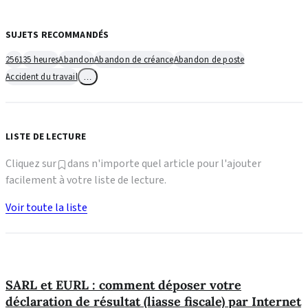
SUJETS RECOMMANDÉS
2561
35 heures
Abandon
Abandon de créance
Abandon de poste
Accident du travail
…
LISTE DE LECTURE
Cliquez sur
dans n'importe quel article pour l'ajouter
facilement à votre liste de lecture.
Voir toute la liste
SARL et EURL : comment déposer votre
déclaration de résultat (liasse fiscale) par Internet