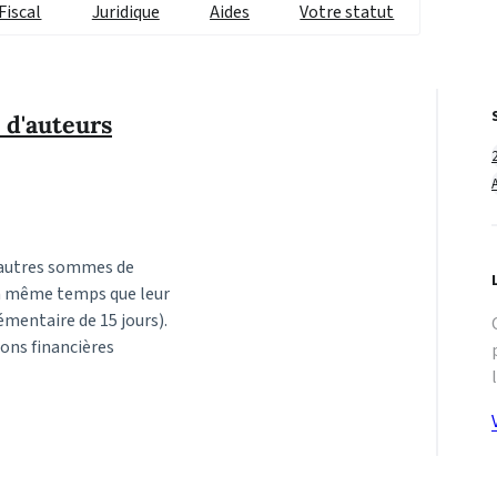
Fiscal
Juridique
Aides
Votre statut
 d'auteurs
t autres sommes de
en même temps que leur
émentaire de 15 jours).
ions financières