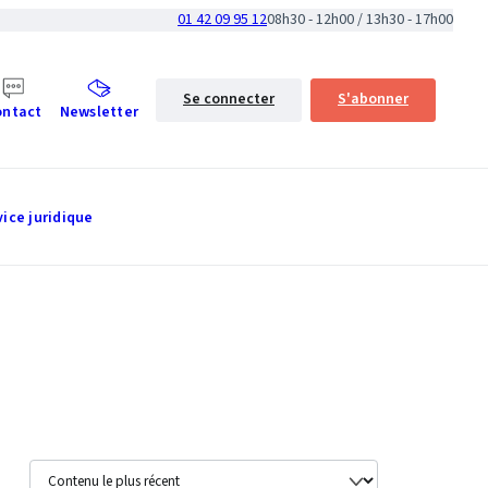
01 42 09 95 12
08h30 - 12h00 / 13h30 - 17h00
Se connecter
S'abonner
ontact
Newsletter
vice juridique