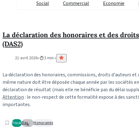
Social
Commercial
Economie
La déclaration des honoraires et des droits
(DAS2)
21 avril 2026
3 min.
La déclaration des honoraires, commissions, droits d'auteurs e
même nature doit être déposée chaque année par les sociétés 
déclaration de résultat (mais elle ne bénéficie pas du délai suppl
Attention
: le non-respect de cette formalité expose à des sanct
importantes.
Fiscal
Das
Honoraires