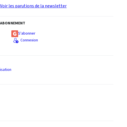
Voir les parutions de la newsletter
ABONNEMENT
S'abonner
Connexion
isation
S