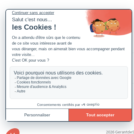
2026 GerantdeSAR