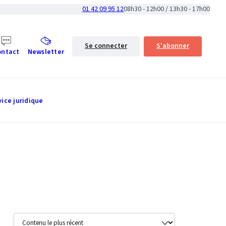
01 42 09 95 12
08h30 - 12h00 / 13h30 - 17h00
Se connecter
S'abonner
ontact
Newsletter
vice juridique