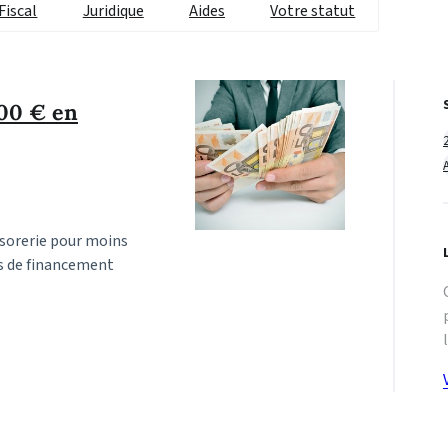
Fiscal
Juridique
Aides
Votre statut
000 € en
ésorerie pour moins
ns de financement