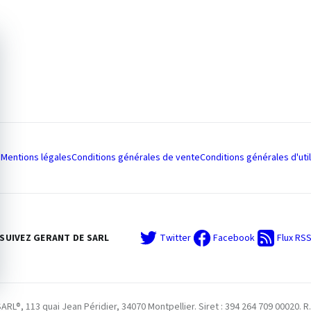
Mentions légales
Conditions générales de vente
Conditions générales d'util
SUIVEZ GERANT DE SARL
Twitter
Facebook
Flux RS
L®, 113 quai Jean Péridier, 34070 Montpellier. Siret : 394 264 709 00020. R.