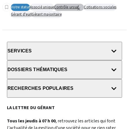
Votre statut
Associé unique
Contrôle urssaf
Cotisations sociales
Gérant d'eurl
Gérant majoritaire
SERVICES
DOSSIERS THÉMATIQUES
RECHERCHES POPULAIRES
LA LETTRE DU GÉRANT
Tous les jeudis à 07 h 00
, retrouvez les articles qui font
l'actualité de la gestion d'une société pour ne rien rater