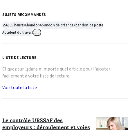
SUJETS RECOMMANDÉS
2561
35 heures
Abandon
Abandon de créance
Abandon de poste
Accident du travail
…
LISTE DE LECTURE
Cliquez sur
dans n'importe quel article pour l'ajouter
facilement à votre liste de lecture.
Voir toute la liste
Le contrôle URSSAF des
employeurs : déroulement et voies