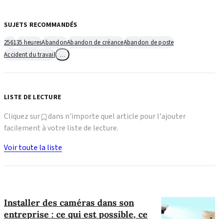
SUJETS RECOMMANDÉS
2561
35 heures
Abandon
Abandon de créance
Abandon de poste
Accident du travail
…
LISTE DE LECTURE
Cliquez sur
dans n'importe quel article pour l'ajouter
facilement à votre liste de lecture.
Voir toute la liste
Installer des caméras dans son
entreprise : ce qui est possible, ce