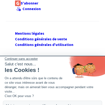
S'abonner
Connexion
Mentions légales
Conditions générales de vente
Conditions générales d'utilisation
SUIVEZ GERANT DE SARL
Twitter
Facebook
Flux RSS