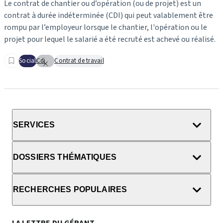
Le contrat de chantier ou d’opération (ou de projet) est un
contrat à durée indéterminée (CDI) qui peut valablement être
rompu par l’employeur lorsque le chantier, l'opération ou le
projet pour lequel le salarié a été recruté est achevé ou réalisé.
Social
Cdi
Contrat de travail
SERVICES
DOSSIERS THÉMATIQUES
RECHERCHES POPULAIRES
LA LETTRE DU GÉRANT