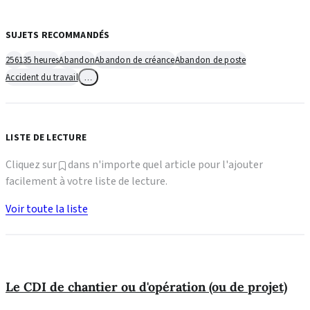
SUJETS RECOMMANDÉS
2561
35 heures
Abandon
Abandon de créance
Abandon de poste
Accident du travail
…
LISTE DE LECTURE
Cliquez sur
dans n'importe quel article pour l'ajouter
facilement à votre liste de lecture.
Voir toute la liste
Le CDI de chantier ou d'opération (ou de projet)