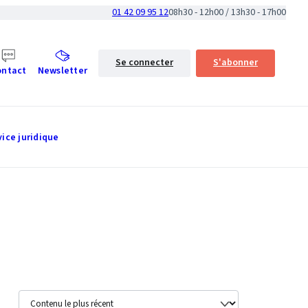
01 42 09 95 12
08h30 - 12h00 / 13h30 - 17h00
Se connecter
S'abonner
ontact
Newsletter
vice juridique