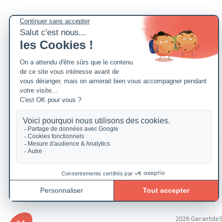
2026 GerantdeSAR