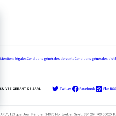
Mentions légales
Conditions générales de vente
Conditions générales d'util
SUIVEZ GERANT DE SARL
Twitter
Facebook
Flux RS
L®, 113 quai Jean Péridier, 34070 Montpellier. Siret : 394 264 709 00020. R.