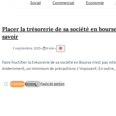
Social
Commercial
Economie
Placer la trésorerie de sa société en bourse 
savoir
3 septembre 2025
6 min.
Faire fructifier la trésorerie de sa société en Bourse n’est pas inte
évidemment, un minimum de précautions s’imposent. En outre, att
Economie
Banque
Faute de gestion