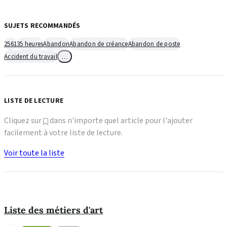
SUJETS RECOMMANDÉS
2561
35 heures
Abandon
Abandon de créance
Abandon de poste
Accident du travail
…
LISTE DE LECTURE
Cliquez sur
dans n'importe quel article pour l'ajouter
facilement à votre liste de lecture.
Voir toute la liste
Liste des métiers d'art