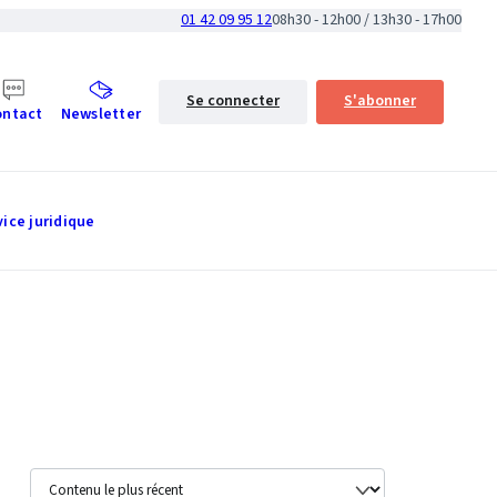
01 42 09 95 12
08h30 - 12h00 / 13h30 - 17h00
Se connecter
S'abonner
ontact
Newsletter
vice juridique