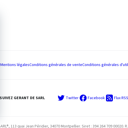
Mentions légales
Conditions générales de vente
Conditions générales d'util
SUIVEZ GERANT DE SARL
Twitter
Facebook
Flux RS
L®, 113 quai Jean Péridier, 34070 Montpellier. Siret : 394 264 709 00020. R.