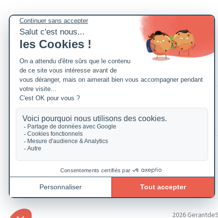
2026 GerantdeSAR