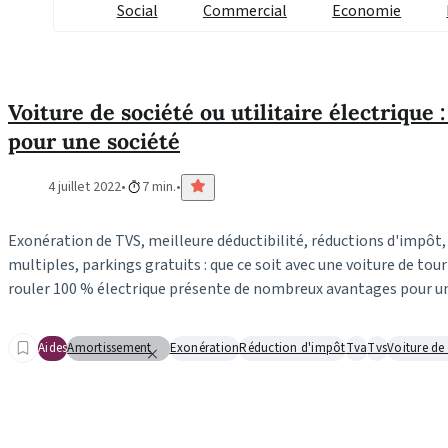
Social
Commercial
Economie
Voiture de société ou utilitaire électrique 
pour une société
4 juillet 2022
7 min.
Exonération de TVS, meilleure déductibilité, réductions d'impôt, 
multiples, parkings gratuits : que ce soit avec une voiture de tour
rouler 100 % électrique présente de nombreux avantages pour un
Aides
Amortissement
Exonération
Réduction d'impôt
Tva
Tvs
Voiture de