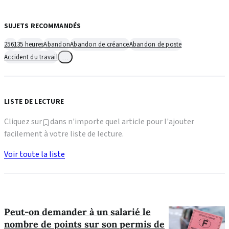
SUJETS RECOMMANDÉS
2561
35 heures
Abandon
Abandon de créance
Abandon de poste
Accident du travail
…
LISTE DE LECTURE
Cliquez sur
dans n'importe quel article pour l'ajouter
facilement à votre liste de lecture.
Voir toute la liste
Peut-on demander à un salarié le
nombre de points sur son permis de