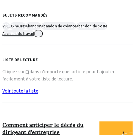
SUJETS RECOMMANDÉS
2561
35 heures
Abandon
Abandon de créance
Abandon de poste
Accident du travail
…
LISTE DE LECTURE
Cliquez sur
dans n'importe quel article pour l'ajouter
facilement à votre liste de lecture.
Voir toute la liste
Comment anticiper le décès du
dirigeant d’entreprise