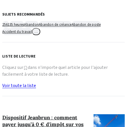
SUJETS RECOMMANDÉS
2561
35 heures
Abandon
Abandon de créance
Abandon de poste
Accident du travail
…
LISTE DE LECTURE
Cliquez sur
dans n'importe quel article pour l'ajouter
facilement à votre liste de lecture.
Voir toute la liste
Dispositif Jeanbrun : comment
payer jusqu’à 0 € d'impôt sur vos