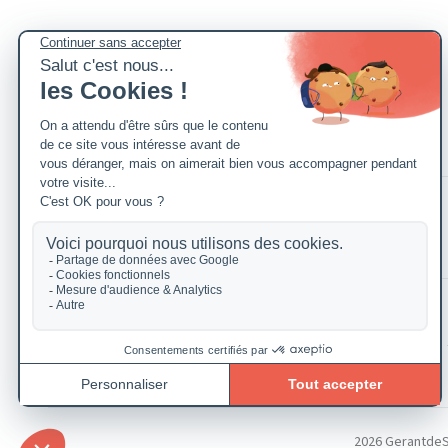
2026 GerantdeSAR