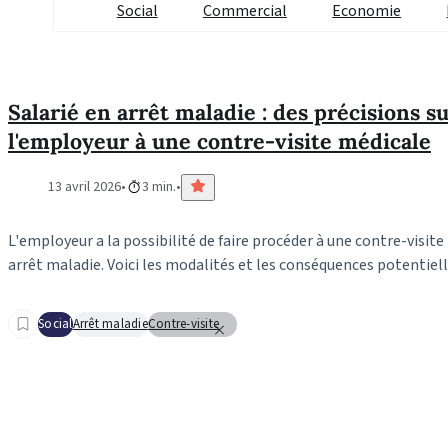
Social
Commercial
Economie
Salarié en arrêt maladie : des précisions su
l'employeur à une contre-visite médicale
13 avril 2026
3 min.
L'employeur a la possibilité de faire procéder à une contre-visite
arrêt maladie. Voici les modalités et les conséquences potentiell
Social
Arrêt maladie
Contre-visite