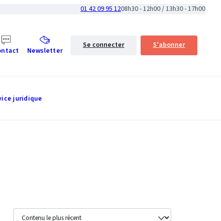
01 42 09 95 12
08h30 - 12h00 / 13h30 - 17h00
Se connecter
S'abonner
ontact
Newsletter
vice juridique