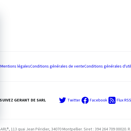
Mentions légales
Conditions générales de vente
Conditions générales d'util
SUIVEZ GERANT DE SARL
Twitter
Facebook
Flux RS
L®, 113 quai Jean Péridier, 34070 Montpellier. Siret : 394 264 709 00020. R.