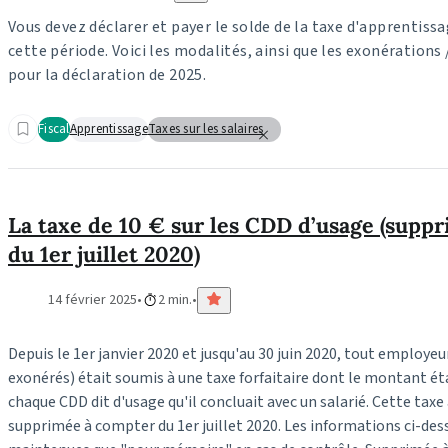
Vous devez déclarer et payer le solde de la taxe d'apprentiss
cette période. Voici les modalités, ainsi que les exonérations
pour la déclaration de 2025.
Fiscal
Apprentissage
Taxes sur les salaires
La taxe de 10 € sur les CDD d’usage (supp
du 1er juillet 2020)
14 février 2025
2 min.
Depuis le 1er janvier 2020 et jusqu'au 30 juin 2020, tout employeu
exonérés) était soumis à une taxe forfaitaire dont le montant étai
chaque CDD dit d'usage qu'il concluait avec un salarié. Cette taxe
supprimée à compter du 1er juillet 2020. Les informations ci-des