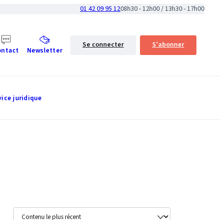
01 42 09 95 12
08h30 - 12h00 / 13h30 - 17h00
Se connecter
S'abonner
ontact
Newsletter
vice juridique