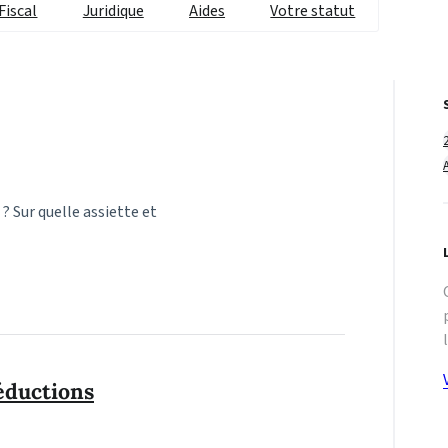
Fiscal
Juridique
Aides
Votre statut
 ? Sur quelle assiette et
éductions