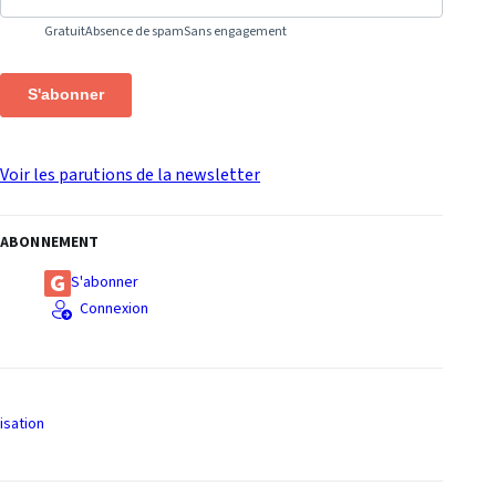
Gratuit
Absence de spam
Sans engagement
S'abonner
Voir les parutions de la newsletter
ABONNEMENT
S'abonner
Connexion
isation