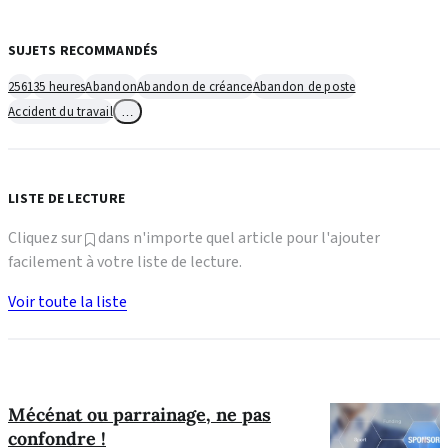
SUJETS RECOMMANDÉS
2561
35 heures
Abandon
Abandon de créance
Abandon de poste
Accident du travail
…
LISTE DE LECTURE
Cliquez sur
dans n'importe quel article pour l'ajouter
facilement à votre liste de lecture.
Voir toute la liste
Mécénat ou parrainage, ne pas
confondre !