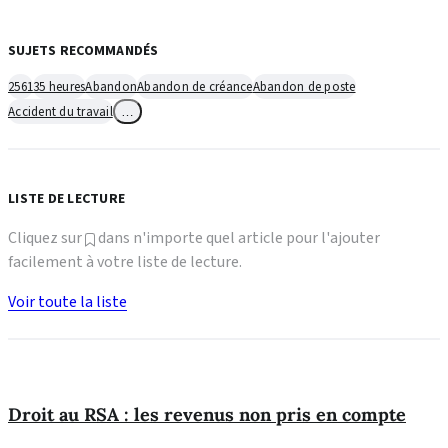
SUJETS RECOMMANDÉS
2561
35 heures
Abandon
Abandon de créance
Abandon de poste
Accident du travail
…
LISTE DE LECTURE
Cliquez sur
dans n'importe quel article pour l'ajouter
facilement à votre liste de lecture.
Voir toute la liste
Droit au RSA : les revenus non pris en compte