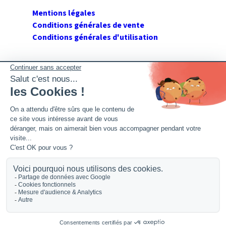
Mentions légales
Conditions générales de vente
Conditions générales d'utilisation
SUIVEZ GERANT DE SARL
Twitter
Facebook
Flux RSS
2026 GerantdeSARL®, 113 quai Jean Péridier, 34070