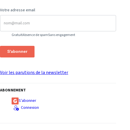
Votre adresse email
Gratuit
Absence de spam
Sans engagement
S'abonner
Voir les parutions de la newsletter
ABONNEMENT
S'abonner
Connexion