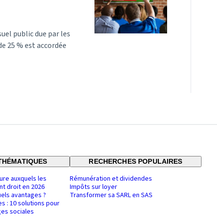
suel public due par les
 de 25 % est accordée
THÉMATIQUES
RECHERCHES POPULAIRES
ure auxquels les
Rémunération et dividendes
nt droit en 2026
Impôts sur loyer
uels avantages ?
Transformer sa SARL en SAS
es : 10 solutions pour
es sociales