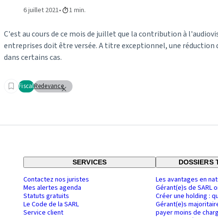
6 juillet 2021
1 min.
C'est au cours de ce mois de juillet que la contribution à l'audiovi
entreprises doit être versée. A titre exceptionnel, une réduction
dans certains cas.
Fiscal
Redevance
SERVICES
DOSSIERS 
Contactez nos juristes
Les avantages en nat
Mes alertes agenda
Gérant(e)s de SARL o
Statuts gratuits
Créer une holding : q
Le Code de la SARL
Gérant(e)s majoritair
Service client
payer moins de charg