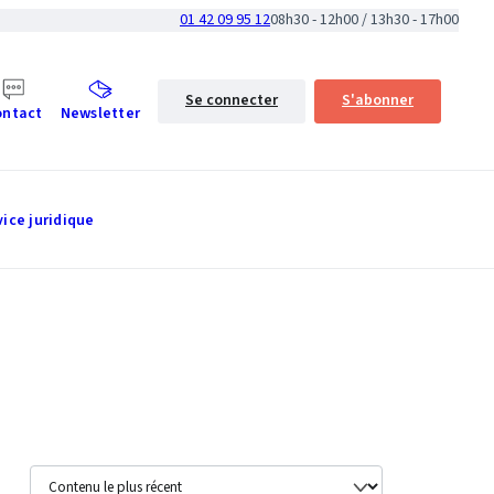
01 42 09 95 12
08h30 - 12h00 / 13h30 - 17h00
Se connecter
S'abonner
ontact
Newsletter
vice juridique