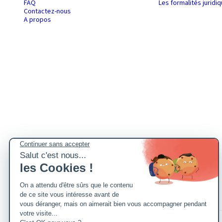
FAQ
Les formalités juridi
Contactez-nous
A propos