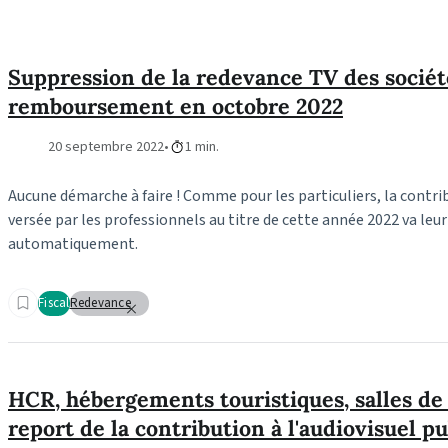
Suppression de la redevance TV des sociét
remboursement en octobre 2022
20 septembre 2022
1 min.
Aucune démarche à faire ! Comme pour les particuliers, la contri
versée par les professionnels au titre de cette année 2022 va le
automatiquement.
Fiscal
Redevance
HCR, hébergements touristiques, salles de s
report de la contribution à l'audiovisuel pu