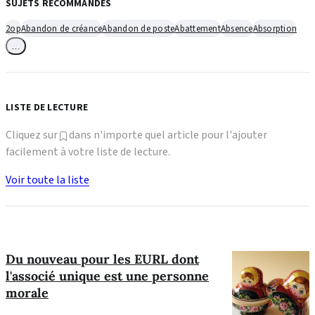
SUJETS RECOMMANDÉS
2op
Abandon de créance
Abandon de poste
Abattement
Absence
Absorption
…
LISTE DE LECTURE
Cliquez sur
dans n'importe quel article pour l'ajouter
facilement à votre liste de lecture.
Voir toute la liste
Du nouveau pour les EURL dont
l'associé unique est une personne
morale