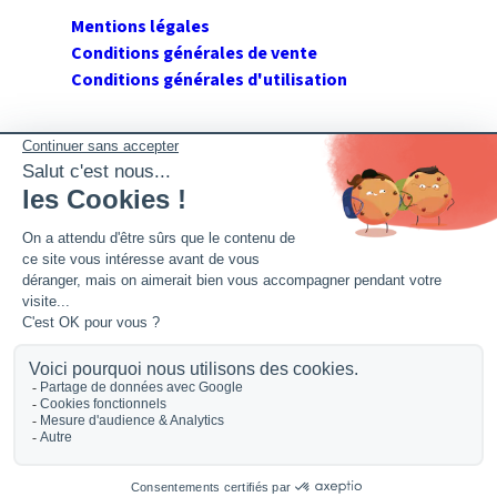
Mentions légales
Conditions générales de vente
Conditions générales d'utilisation
SUIVEZ GERANT DE SARL
Twitter
Facebook
Flux RSS
2026 GerantdeSARL®, 113 quai Jean Péridier, 34070