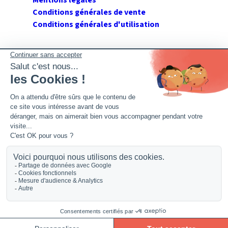
Conditions générales de vente
Conditions générales d'utilisation
SUIVEZ GERANT DE SARL
Twitter
Facebook
Flux RSS
2026 GerantdeSARL®, 113 quai Jean Péridier, 34070
Montpellier. Siret : 394 264 709 00020. R.C.S. Montpellier.