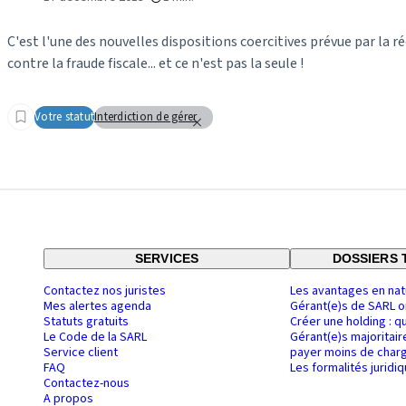
C'est l'une des nouvelles dispositions coercitives prévue par la ré
contre la fraude fiscale... et ce n'est pas la seule !
Votre statut
Interdiction de gérer
SERVICES
DOSSIERS 
Contactez nos juristes
Les avantages en nat
Mes alertes agenda
Gérant(e)s de SARL o
Statuts gratuits
Créer une holding : q
Le Code de la SARL
Gérant(e)s majoritair
Service client
payer moins de charg
FAQ
Les formalités juridi
Contactez-nous
A propos