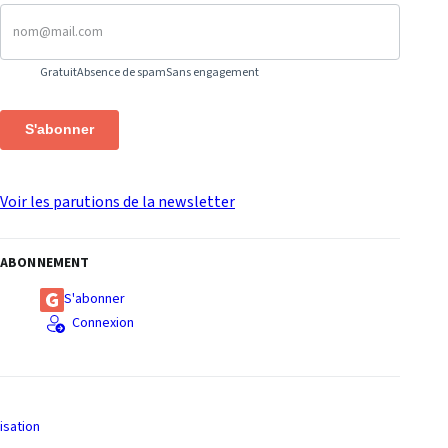
Gratuit
Absence de spam
Sans engagement
S'abonner
Voir les parutions de la newsletter
ABONNEMENT
S'abonner
Connexion
isation