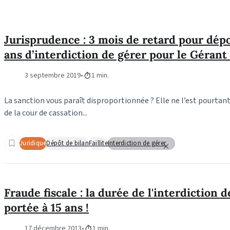
Jurisprudence : 3 mois de retard pour dépos
ans d’interdiction de gérer pour le Gérant 
3 septembre 2019
1 min.
La sanction vous paraît disproportionnée ? Elle ne l’est pourtant
de la cour de cassation...
Juridique
Dépôt de bilan
Faillite
Interdiction de gérer
Fraude fiscale : la durée de l'interdiction d
portée à 15 ans !
17 décembre 2013
1 min.