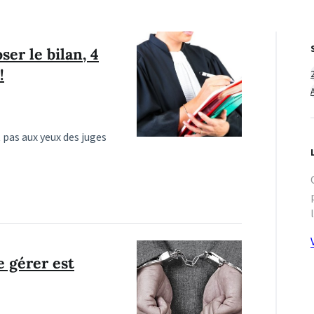
er le bilan, 4
!
 pas aux yeux des juges
e gérer est