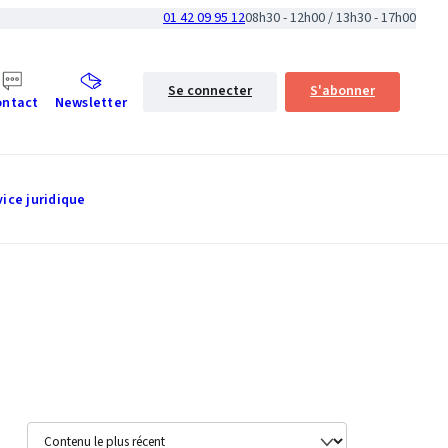
01 42 09 95 12
08h30 - 12h00 / 13h30 - 17h00
Se connecter
S'abonner
ontact
Newsletter
vice juridique