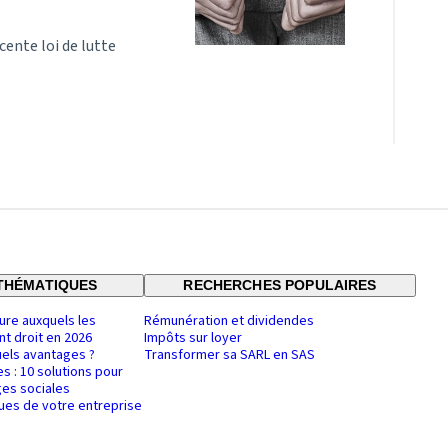
cente loi de lutte
THÉMATIQUES
RECHERCHES POPULAIRES
ure auxquels les
Rémunération et dividendes
nt droit en 2026
Impôts sur loyer
uels avantages ?
Transformer sa SARL en SAS
es : 10 solutions pour
es sociales
ques de votre entreprise