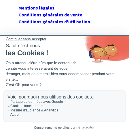
Mentions légales
Conditions générales de vente
Conditions générales d'utilisation
SUIVEZ GERANT DE SARL
Twitter
Facebook
Flux RSS
2026 GerantdeSARL®, 113 quai Jean Péridier, 34070