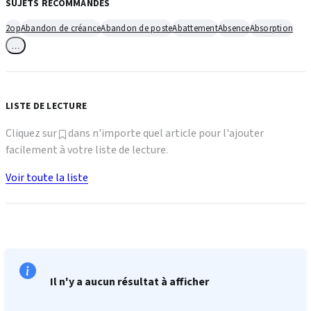
SUJETS RECOMMANDÉS
2op
Abandon de créance
Abandon de poste
Abattement
Absence
Absorption
…
LISTE DE LECTURE
Cliquez sur
dans n'importe quel article pour l'ajouter
facilement à votre liste de lecture.
Voir toute la liste
Il n'y a aucun résultat à afficher