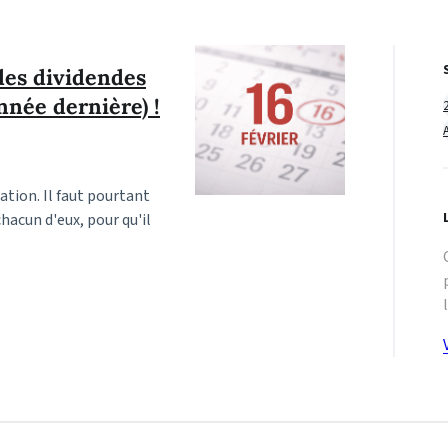
 des dividendes
nnée dernière) !
ation. Il faut pourtant
hacun d'eux, pour qu'il