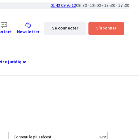
01 42 09 95 12
08h30 - 12h00 / 13h30 - 17h00
Se connecter
S'abonner
ontact
Newsletter
vice juridique