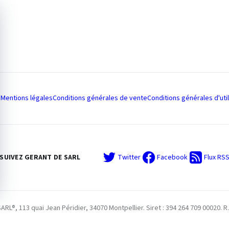
Mentions légales
Conditions générales de vente
Conditions générales d'util
SUIVEZ GERANT DE SARL
Twitter
Facebook
Flux RS
L®, 113 quai Jean Péridier, 34070 Montpellier. Siret : 394 264 709 00020. R.