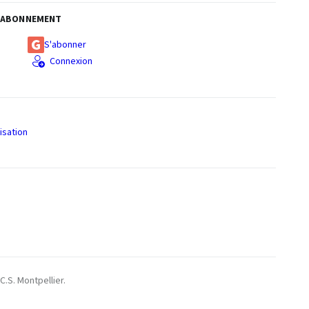
ABONNEMENT
S'abonner
Connexion
isation
S
C.S. Montpellier.