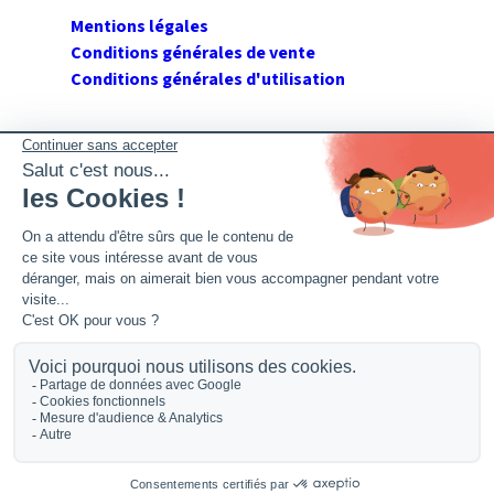
Mentions légales
Conditions générales de vente
Conditions générales d'utilisation
SUIVEZ GERANT DE SARL
Twitter
Facebook
Flux RSS
2026 GerantdeSARL®, 113 quai Jean Péridier, 34070