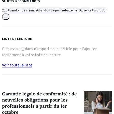
SUJETS RECOMMANDÉS
2op
Abandon de créance
Abandon de poste
Abattement
Absence
Absorption
…
LISTE DE LECTURE
Cliquez sur
dans n'importe quel article pour l'ajouter
facilement à votre liste de lecture.
Voir toute la liste
Garantie légale de conformité : de
nouvelles obligations pour les
professionnels à partir du 1er
octobre