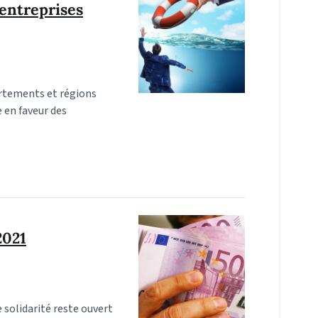
 entreprises
partements et régions
 en faveur des
2021
 solidarité reste ouvert