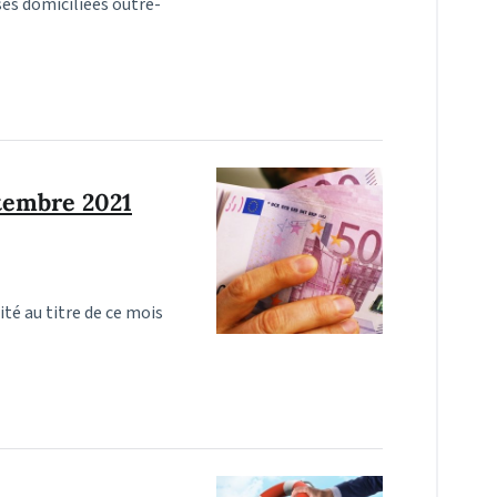
ses domiciliées outre-
ptembre 2021
ité au titre de ce mois