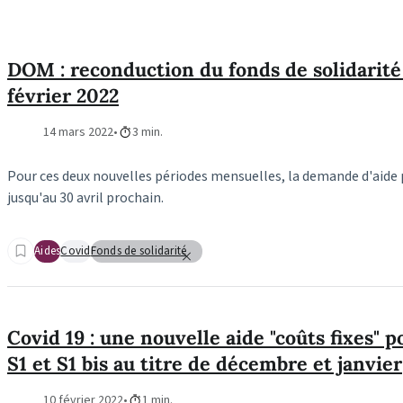
DOM : reconduction du fonds de solidarité 
février 2022
14 mars 2022
3 min.
Pour ces deux nouvelles périodes mensuelles, la demande d'aide
jusqu'au 30 avril prochain.
Aides
Covid
Fonds de solidarité
Covid 19 : une nouvelle aide "coûts fixes" p
S1 et S1 bis au titre de décembre et janvier
10 février 2022
1 min.