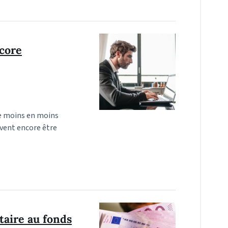
ncore
 de moins en moins
vent encore être
aire au fonds