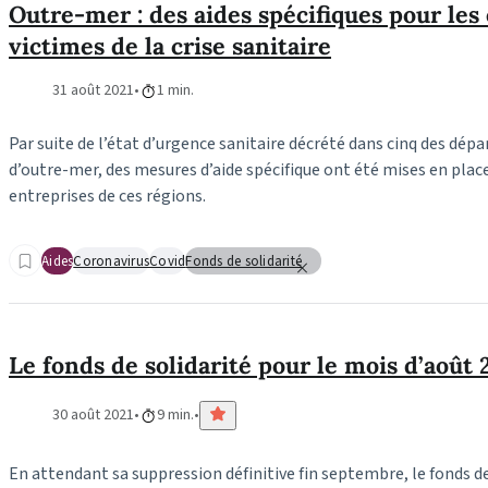
Outre-mer : des aides spécifiques pour les
victimes de la crise sanitaire
31 août 2021
1 min.
Par suite de l’état d’urgence sanitaire décrété dans cinq des dé
d’outre-mer, des mesures d’aide spécifique ont été mises en place
entreprises de ces régions.
Aides
Coronavirus
Covid
Fonds de solidarité
Le fonds de solidarité pour le mois d’août 
30 août 2021
9 min.
En attendant sa suppression définitive fin septembre, le fonds de