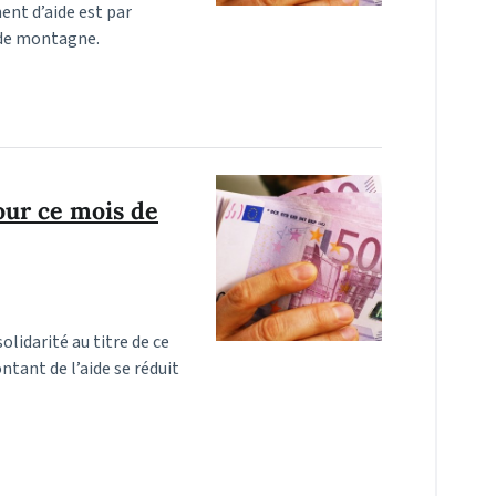
ent d’aide est par
s de montagne.
our ce mois de
olidarité au titre de ce
ontant de l’aide se réduit