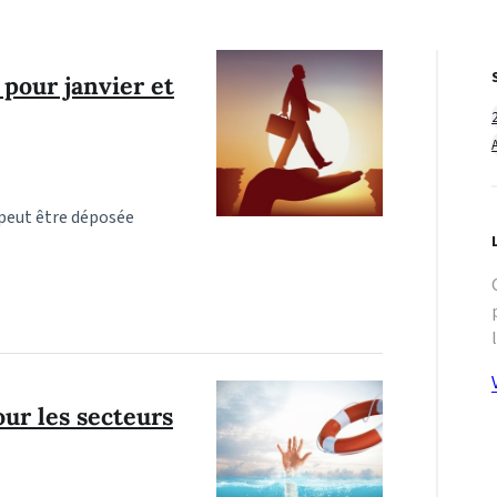
pour janvier et
 peut être déposée
our les secteurs