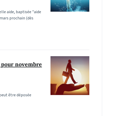
le aide, baptisée "aide
 mars prochain (dès
é pour novembre
 peut être déposée