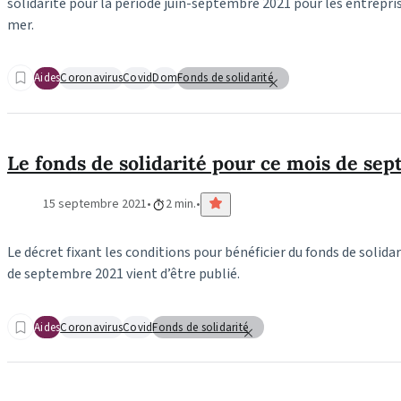
solidarité pour la période juin-septembre 2021 pour les entrepri
mer.
Aides
Coronavirus
Covid
Dom
Fonds de solidarité
Le fonds de solidarité pour ce mois de se
15 septembre 2021
2 min.
Le décret fixant les conditions pour bénéficier du fonds de solidar
de septembre 2021 vient d’être publié.
Aides
Coronavirus
Covid
Fonds de solidarité