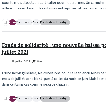
pour le mois d’août, en particulier pour l'outre-mer. Un complém
ailleurs créé en faveur de certaines entreprises situées en zone
Aides
Coronavirus
Covid
Fonds de solidarité
Fonds de solidarité : une nouvelle baisse p
juillet 2021
28 juillet 2021
16 min.
D’une façon générale, les conditions pour bénéficier du fonds de s
mois de juillet sont identiques à celles du mois de juin. Mais le m
dans certains cas comme peau de chagrin.
Aides
Coronavirus
Covid
Fonds de solidarité