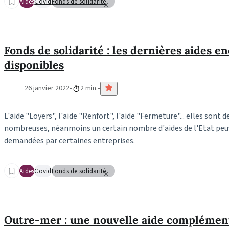
Aides
Covid
Fonds de solidarité
Fonds de solidarité : les dernières aides e
disponibles
26 janvier 2022
2 min.
L'aide "Loyers", l'aide "Renfort", l'aide "Fermeture"... elles sont
nombreuses, néanmoins un certain nombre d'aides de l'Etat peu
demandées par certaines entreprises.
Aides
Covid
Fonds de solidarité
Outre-mer : une nouvelle aide complément