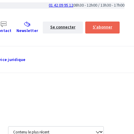
01 42 09 95 12
08h30 - 12h00 / 13h30 - 17h00
Se connecter
S'abonner
ontact
Newsletter
vice juridique