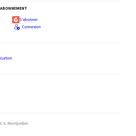
ABONNEMENT
S'abonner
Connexion
isation
S
C.S. Montpellier.