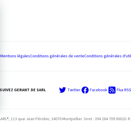
Mentions légales
Conditions générales de vente
Conditions générales d'util
SUIVEZ GERANT DE SARL
Twitter
Facebook
Flux RS
L®, 113 quai Jean Péridier, 34070 Montpellier. Siret : 394 264 709 00020. R.