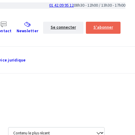
01 42 09 95 12
08h30 - 12h00 / 13h30 - 17h00
Se connecter
S'abonner
ontact
Newsletter
vice juridique