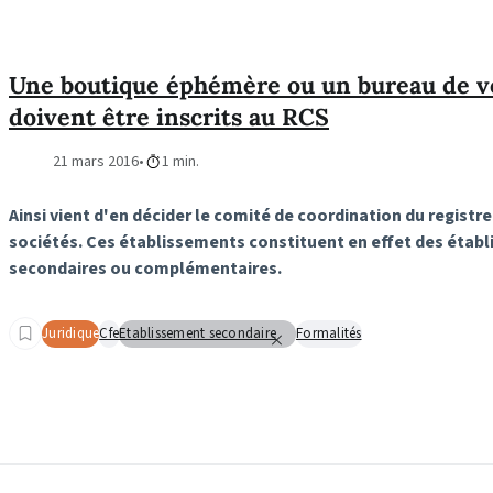
Une boutique éphémère ou un bureau de v
doivent être inscrits au RCS
21 mars 2016
1 min.
Ainsi vient d'en décider le comité de coordination du regist
sociétés. Ces établissements constituent en effet des étab
secondaires ou complémentaires.
Juridique
Cfe
Etablissement secondaire
Formalités