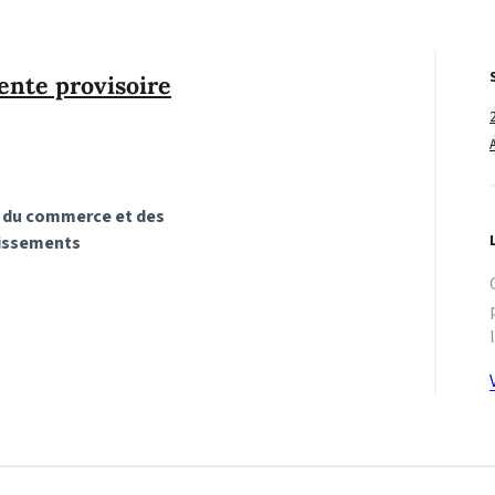
ente provisoire
re du commerce et des
lissements