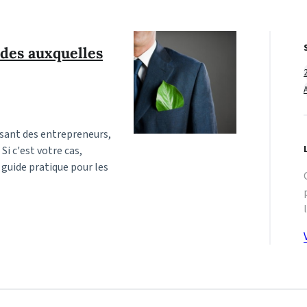
ides auxquelles
issant des entrepreneurs,
Si c'est votre cas,
« guide pratique pour les