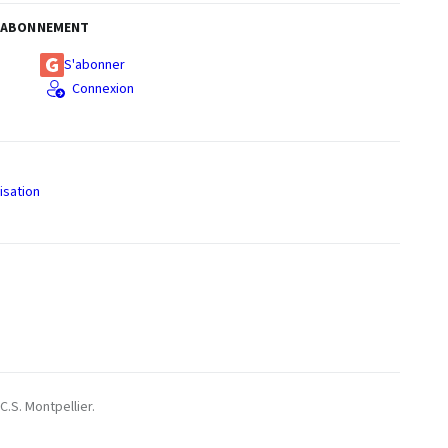
ABONNEMENT
S'abonner
Connexion
isation
S
C.S. Montpellier.