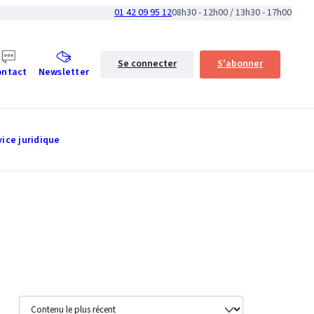
01 42 09 95 12
08h30 - 12h00 / 13h30 - 17h00
Se connecter
S'abonner
ontact
Newsletter
vice juridique