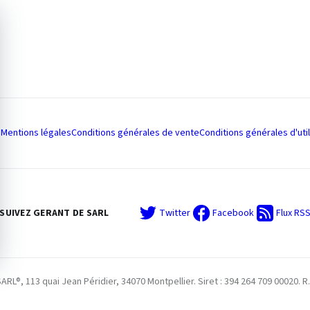
Mentions légales
Conditions générales de vente
Conditions générales d'util
SUIVEZ GERANT DE SARL
Twitter
Facebook
Flux RS
L®, 113 quai Jean Péridier, 34070 Montpellier. Siret : 394 264 709 00020. R.