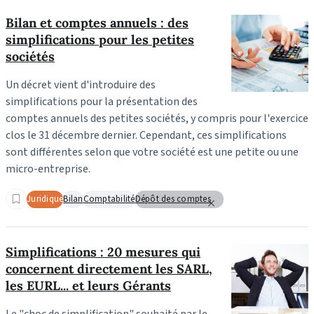
Bilan et comptes annuels : des
simplifications pour les petites
sociétés
Un décret vient d'introduire des
simplifications pour la présentation des
comptes annuels des petites sociétés, y compris pour l'exercice
clos le 31 décembre dernier. Cependant, ces simplifications
sont différentes selon que votre société est une petite ou une
micro-entreprise.
Juridique
Bilan
Comptabilité
Dépôt des comptes
Simplifications : 20 mesures qui
concernent directement les SARL,
les EURL... et leurs Gérants
Le "choc de simplification" souhaité par le