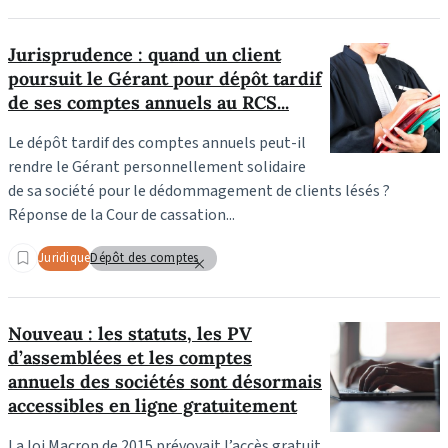
Jurisprudence : quand un client
poursuit le Gérant pour dépôt tardif
de ses comptes annuels au RCS...
Le dépôt tardif des comptes annuels peut-il
rendre le Gérant personnellement solidaire
de sa société pour le dédommagement de clients lésés ?
Réponse de la Cour de cassation...
Juridique
Dépôt des comptes
Nouveau : les statuts, les PV
d’assemblées et les comptes
annuels des sociétés sont désormais
accessibles en ligne gratuitement
La loi Macron de 2015 prévoyait l’accès gratuit