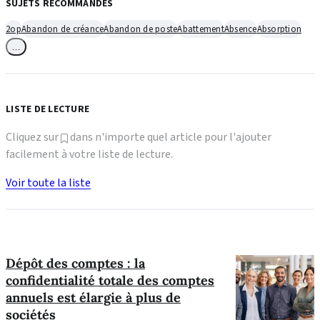
SUJETS RECOMMANDÉS
2op
Abandon de créance
Abandon de poste
Abattement
Absence
Absorption
…
LISTE DE LECTURE
Cliquez sur
dans n'importe quel article pour l'ajouter
facilement à votre liste de lecture.
Voir toute la liste
Dépôt des comptes : la
confidentialité totale des comptes
annuels est élargie à plus de
sociétés