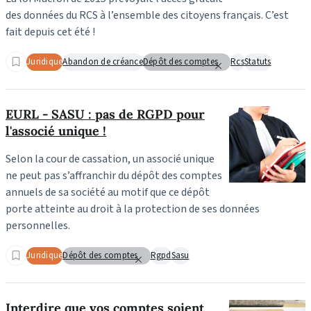
des données du RCS à l’ensemble des citoyens français. C’est
fait depuis cet été !
Juridique
Abandon de créance
Dépôt des comptes
Rcs
Statuts
EURL - SASU : pas de RGPD pour
l'associé unique !
Selon la cour de cassation, un associé unique
ne peut pas s’affranchir du dépôt des comptes
annuels de sa société au motif que ce dépôt
porte atteinte au droit à la protection de ses données
personnelles.
Juridique
Dépôt des comptes
Rgpd
Sasu
Interdire que vos comptes soient