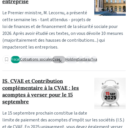
entreprise
Le Premier ministre, M. Lecornu, a présenté
cette semaine les - tant attendus - projets de
loi de finances et de financement de la sécurité sociale pour
2026. Après avoir étudié ces textes, on vous dévoile 10 mesures
(majoritairement des hausses de contributions...) qui
impacteront les entreprises.
Fiscal
Cotisations sociales
Cvae
Holding
Sas
Sasu
Tva
IS, CVAE et Contribution
complémentaire à la CVAE : les
acomptes à verser pour le 15
septembre
Le 15 septembre prochain constitue la date
limite de paiement des acomptes d’impôt sur les sociétés (I.S.)
et de CVAE. En 2025 uniquement, vous devez également verser