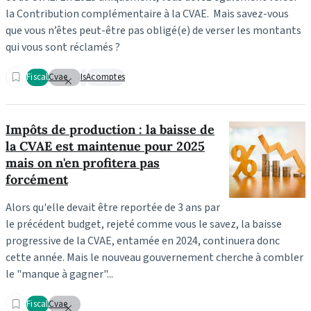
la Contribution complémentaire à la CVAE. Mais savez-vous
que vous n’êtes peut-être pas obligé(e) de verser les montants
qui vous sont réclamés ?
Fiscal
Cvae
Is
Acomptes
Impôts de production : la baisse de
la CVAE est maintenue pour 2025
mais on n'en profitera pas
forcément
Alors qu'elle devait être reportée de 3 ans par
le précédent budget, rejeté comme vous le savez, la baisse
progressive de la CVAE, entamée en 2024, continuera donc
cette année. Mais le nouveau gouvernement cherche à combler
le "manque à gagner"...
Fiscal
Cvae