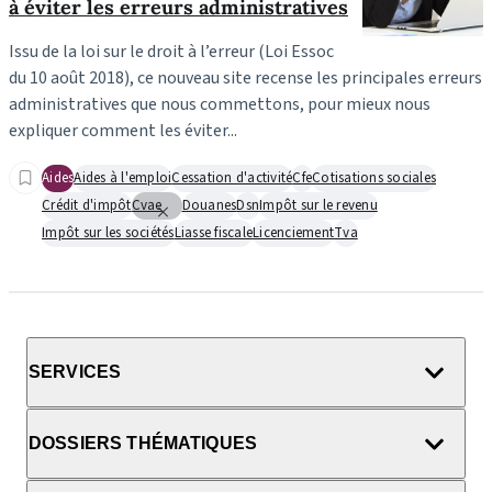
à éviter les erreurs administratives
Issu de la loi sur le droit à l’erreur (Loi Essoc
du 10 août 2018), ce nouveau site recense les principales erreurs
administratives que nous commettons, pour mieux nous
expliquer comment les éviter...
Aides
Aides à l'emploi
Cessation d'activité
Cfe
Cotisations sociales
Crédit d'impôt
Cvae
Douanes
Dsn
Impôt sur le revenu
Impôt sur les sociétés
Liasse fiscale
Licenciement
Tva
SERVICES
DOSSIERS THÉMATIQUES