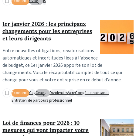
Economie
Cvae
Is
1er janvier 2026 : les principaux
changements pour les entreprises
et leurs dirigeants
Entre nouvelles obligations, revalorisations
automatiques et incertitudes liées à l'absence
de budget, ce 1er janvier 2026 apporte son lot de
changements.
Voici le récapitulatif complet de tout ce qui
change pour vous et votre entreprise en ce début d'année.
Economie
Csg
Cvae
Dividendes
Acre
Congé de naissance
Entretien de parcours professionnel
Loi de finances pour 2026 : 10
mesures qui vont impacter votre