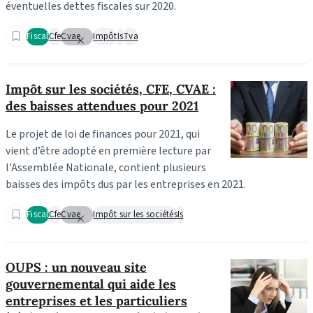
éventuelles dettes fiscales sur 2020.
Fiscal
Cfe
Cvae
Impôt
Is
Tva
Impôt sur les sociétés, CFE, CVAE :
des baisses attendues pour 2021
Le projet de loi de finances pour 2021, qui
vient d’être adopté en première lecture par
l’Assemblée Nationale, contient plusieurs
baisses des impôts dus par les entreprises en 2021.
Fiscal
Cfe
Cvae
Impôt sur les sociétés
Is
OUPS : un nouveau site
gouvernemental qui aide les
entreprises et les particuliers