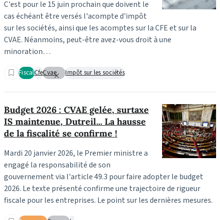
C'est pour le 15 juin prochain que doivent le
cas échéant être versés l'acompte d'impôt
sur les sociétés, ainsi que les acomptes sur la CFE et sur la
CVAE. Néanmoins, peut-être avez-vous droit à une
minoration…
Fiscal
Cfe
Cvae
Impôt sur les sociétés
Budget 2026 : CVAE gelée, surtaxe
IS maintenue, Dutreil... La hausse
de la fiscalité se confirme !
Mardi 20 janvier 2026, le Premier ministre a
engagé la responsabilité de son
gouvernement via l'article 49.3 pour faire adopter le budget
2026. Le texte présenté confirme une trajectoire de rigueur
fiscale pour les entreprises. Le point sur les dernières mesures.